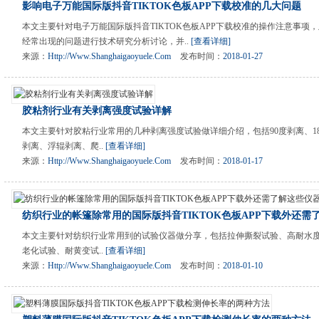
影响电子万能国际版抖音TIKTOK色板APP下载校准的几大问题
本文主要针对电子万能国际版抖音TIKTOK色板APP下载校准的操作注意事项
经常出现的问题进行技术研究分析讨论，并..
[查看详细]
来源：
Http://www.shanghaigaoyuele.com
发布时间：
2018-01-27
胶粘剂行业有关剥离强度试验详解
本文主要针对胶粘行业常用的几种剥离强度试验做详细介绍，包括90度剥离、180
剥离、浮辊剥离、爬..
[查看详细]
来源：
Http://www.shanghaigaoyuele.com
发布时间：
2018-01-17
纺织行业的帐篷除常用的国际版抖音TIKTOK色板APP下载外还需
本文主要针对纺织行业常用到的试验仪器做分享，包括拉伸撕裂试验、高耐水度
老化试验、耐黄变试..
[查看详细]
来源：
Http://www.shanghaigaoyuele.com
发布时间：
2018-01-10