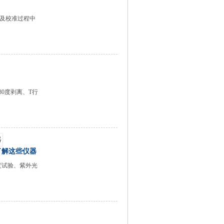
，及校准过程中
度剥离、T行
了解这些仪器
试验、紫外光