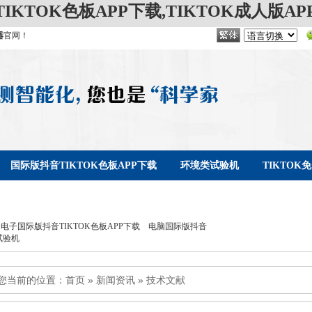
IKTOK色板APP下载,TIKTOK成人版AP
器
官网！
国际版抖音TIKTOK色板APP下载
环境类试验机
TIKTO
KTOK免费破解版APP下载
联系TIKTOK免费破解版APP下载
电子国际版抖音TIKTOK色板APP下载
电脑国际版抖音
试验机
您当前的位置：
首页
»
新闻资讯
»
技术文献