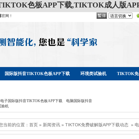
IKTOK色板APP下载,TIKTOK成人版AP
器
官网！
国际版抖音TIKTOK色板APP下载
环境类试验机
TIKTO
KTOK免费破解版APP下载
联系TIKTOK免费破解版APP下载
电子国际版抖音TIKTOK色板APP下载
电脑国际版抖音
试验机
您当前的位置：
首页
»
新闻资讯
»
TIKTOK免费破解版APP下载动态
»
电
领域的应用范围