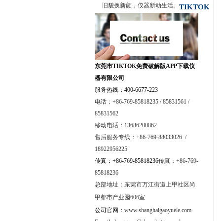
旧貌换新颜，仪器新动生活。
TIKTOK免
费破解版APP下载
东莞市TIKTOK免费破解版APP下载仪
器有限公司
服务热线：400-6677-223
电话：+86-769-85818235 / 85831561 /
85831562
移动电话：13686200862
售后服务专线：+86-769-88033026 /
18922956225
传真：+86-769-85818236
传真：+86-769-
85818236
总部地址：
东莞市万江街道上甲社区尚
甲都市产业园606室
公司官网：
www.shanghaigaoyuele.com