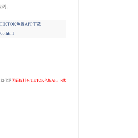
。
IKTOK色板APP下载
205.html
下载仪器
国际版抖音TIKTOK色板APP下载