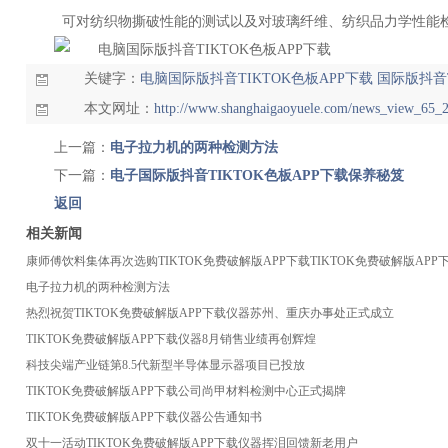
可对纺织物撕破性能的测试以及对玻璃纤维、纺织品力学性能检测
关键字：
电脑国际版抖音TIKTOK色板APP下载
国际版抖音T
本文网址：
http://www.shanghaigaoyuele.com/news_view_65_
上一篇：
电子拉力机的两种检测方法
下一篇：
电子国际版抖音TIKTOK色板APP下载保养秘笈
返回
相关新闻
康师傅饮料集体再次选购TIKTOK免费破解版APP下载TIKTOK免费破解版APP
电子拉力机的两种检测方法
热烈祝贺TIKTOK免费破解版APP下载仪器苏州、重庆办事处正式成立
TIKTOK免费破解版APP下载仪器8月销售业绩再创辉煌
科技尖端产业链第8.5代新型半导体显示器项目已投放
TIKTOK免费破解版APP下载公司尚甲材料检测中心正式揭牌
TIKTOK免费破解版APP下载仪器公告通知书
双十一活动TIKTOK免费破解版APP下载仪器挥泪回馈新老用户