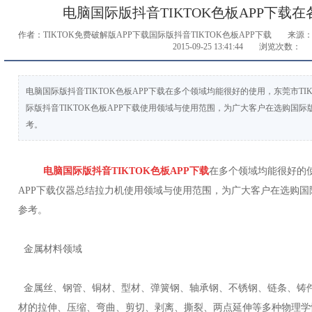
电脑国际版抖音TIKTOK色板APP下载
作者：TIKTOK免费破解版APP下载国际版抖音TIKTOK色板APP下载
来源：
2015-09-25 13:41:44
浏览次数：
电脑国际版抖音TIKTOK色板APP下载在多个领域均能很好的使用，东莞市T
际版抖音TIKTOK色板APP下载使用领域与使用范围，为广大客户在选购国际版
考。
电脑国际版抖音TIKTOK色板APP下载
在多个领域均能很好的使用
APP下载仪器总结拉力机使用领域与使用范围，为广大客户在选购国际
参考。
金属材料领域
金属丝、钢管、铜材、型材、弹簧钢、轴承钢、不锈钢、链条、铸件
系
材的拉伸、压缩、弯曲、剪切、剥离、撕裂、两点延伸等多种物理学