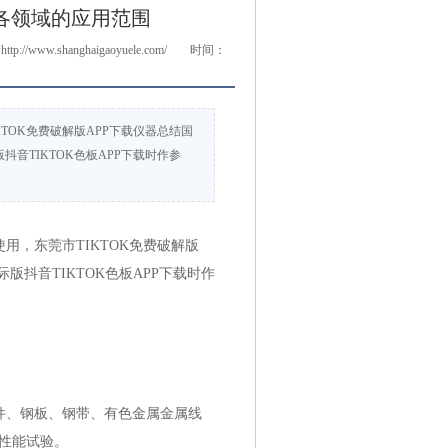
在各领域的应用范围
http://www.shanghaigaoyuele.com/
时间：
IKTOK免费破解版APP下载仪器总结国
抖音TIKTOK色板APP下载时作参
，东莞市TIKTOK免费破解版
版抖音TIKTOK色板APP下载时作
、钢板、钢带、有色金属金属线
性能试验。