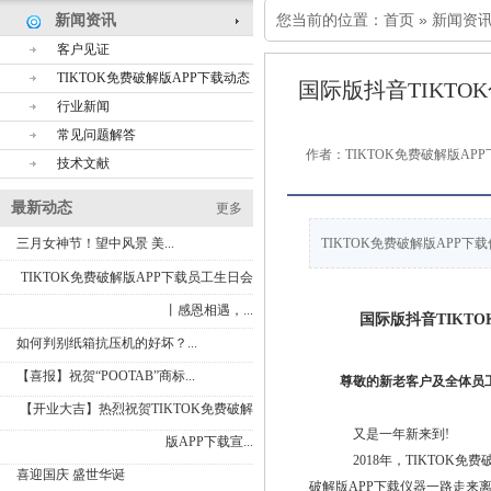
您当前的位置：
首页
»
新闻资
新闻资讯
客户见证
TIKTOK免费破解版APP下载仪
TIKTOK免费破解版APP下载动态
国际版抖音TIKTOK
行业新闻
常见问题解答
作者：TIKTOK免费破解版A
技术文献
最新动态
更多
三月女神节！望中风景 美...
TIKTOK免费破解版APP下载仪
TIKTOK免费破解版APP下载员工生日会
丨感恩相遇，...
国际版抖音TIKTO
如何判别纸箱抗压机的好坏？...
【喜报】祝贺“POOTAB”商标...
尊敬的新老客户及全体员工
【开业大吉】热烈祝贺TIKTOK免费破解
又是一年新来到!
版APP下载宣...
2018年，TIKTOK
喜迎国庆 盛世华诞
破解版APP下载仪器一路走来离不